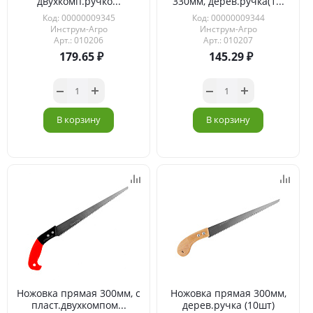
двухкомп.ручко...
330мм, дерев.ручка(1...
Код: 00000009345
Код: 00000009344
Инструм-Агро
Инструм-Агро
Арт.: 010206
Арт.: 010207
179.65
145.29
В корзину
В корзину
Ножовка прямая 300мм, с
Ножовка прямая 300мм,
пласт.двухкомпом...
дерев.ручка (10шт)