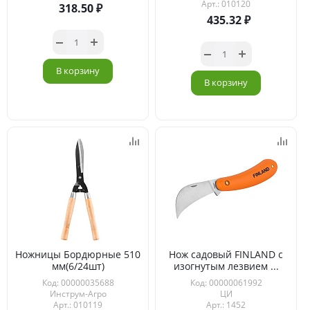
Арт.: 010120
318.50
435.32
В корзину
В корзину
Ножницы Бордюрные 510
Нож садовый FINLAND с
мм(6/24шт)
изогнутым лезвием ...
Код: 00000035688
Код: 00000061992
Инструм-Агро
ЦИ
Арт.: 010119
Арт.: 1452