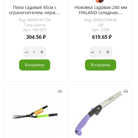
Пила садовая 45см с
Ножовка садовая 240 мм
ограничителем, нерж....
FINLAND складная,...
Код: 00000161738
Код: 00000154838
Гала-Центр
ЦИ
Арт.: 186-055
Арт.: 2338
304.56
619.65
В корзину
В корзину