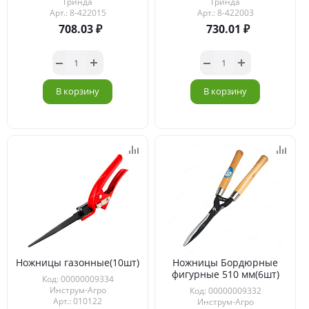
Гринда
Гринда
Арт.: 8-422015
Арт.: 8-422003
708.03
730.01
В корзину
В корзину
Ножницы газонные(10шт)
Ножницы Бордюрные
фигурные 510 мм(6шт)
Код: 00000009334
Инструм-Агро
Код: 00000009332
Арт.: 010122
Инструм-Агро