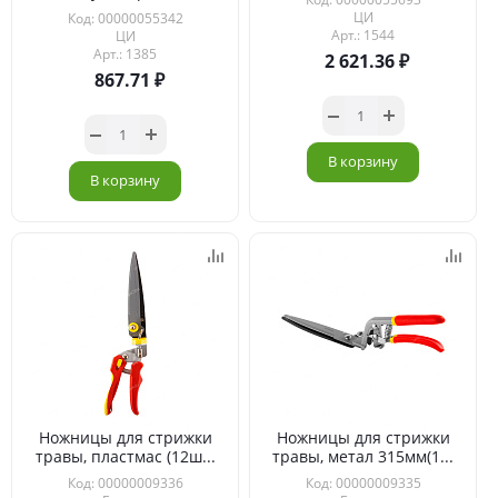
ЦИ
Код: 00000055342
Арт.: 1544
ЦИ
Арт.: 1385
2 621.36
867.71
В корзину
В корзину
Ножницы для стрижки
Ножницы для стрижки
травы, пластмас (12ш...
травы, метал 315мм(1...
Код: 00000009336
Код: 00000009335