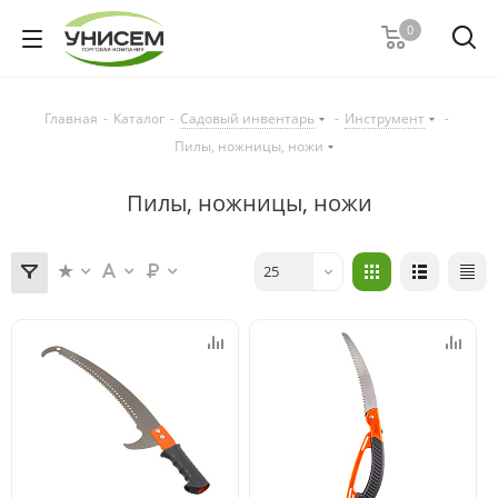
0
Главная
-
Каталог
-
Садовый инвентарь
-
Инструмент
-
Пилы, ножницы, ножи
Пилы, ножницы, ножи
25