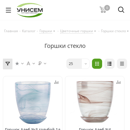
0
Главная
-
Каталог
-
Горшки
-
Цветочные горшки
-
Горшки стекло
Горшки стекло
25
Горшок Алеб №3 голубой 1л
Горшок Алеб N4