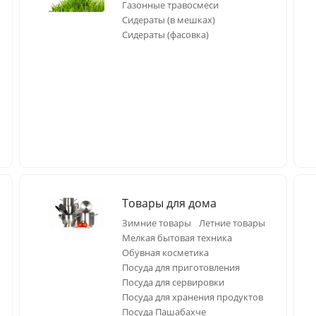
Газонные травосмеси
Сидераты (в мешках)
Сидераты (фасовка)
Товары для дома
Зимние товары
Летние товары
Мелкая бытовая техника
Обувная косметика
Посуда для приготовления
Посуда для сервировки
Посуда для хранения продуктов
Посуда Пашабахче