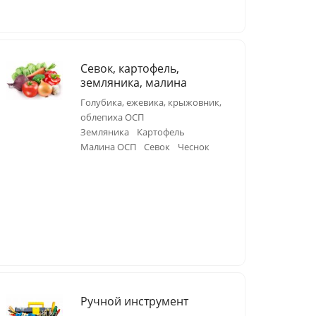
Севок, картофель,
земляника, малина
Голубика, ежевика, крыжовник,
облепиха ОСП
Земляника
Картофель
Малина ОСП
Севок
Чеснок
Ручной инструмент