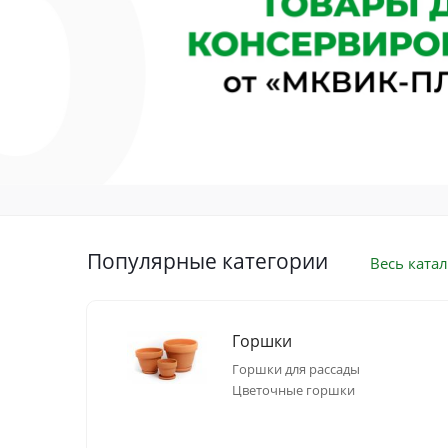
Популярные категории
Весь катал
Горшки
Горшки для рассады
Цветочные горшки