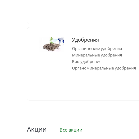
Удобрения
Органические удобрения
Минеральные удобрения
Био удобрения
Органоминеральные удобрения
Акции
Все акции