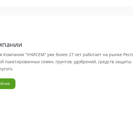
мпании
я Компания “УНИСЕМ” уже более 27 лет работает на рынке Рес
й пакетированных семян, грунтов, удобрений, средств защиты 
ругого.
обнее