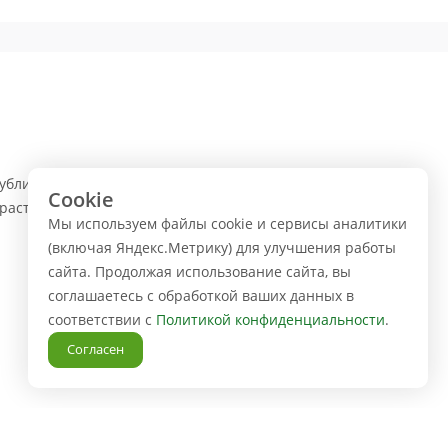
публики Татарстан. Компания занимается оптовой
Cookie
растений, цветочных горшков, садового инвентаря и
Мы используем файлы cookie и сервисы аналитики
(включая Яндекс.Метрику) для улучшения работы
сайта. Продолжая использование сайта, вы
соглашаетесь с обработкой ваших данных в
соответствии с
Политикой конфиденциальности
.
Согласен