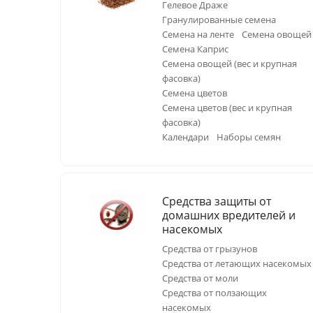
Гелевое Драже
Гранулированные семена
Семена на ленте
Семена овощей
Семена Каприс
Семена овощей (вес и крупная
фасовка)
Семена цветов
Семена цветов (вес и крупная
фасовка)
Календари
Наборы семян
Средства защиты от
домашних вредителей и
насекомых
Средства от грызунов
Средства от летающих насекомых
Средства от моли
Средства от ползающих
насекомых