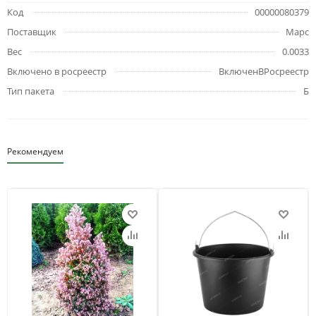
Код
00000080379
Поставщик
Марс
Вес
0.0033
Включено в росреестр
ВключенВРосреестр
Тип пакета
Б
Рекомендуем