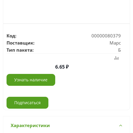
Код:
00000080379
Поставщик:
Марс
Тип пакета:
Б
6.65
Узнать наличие
Подписаться
Характеристики