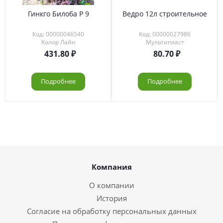
Гинкго Билоба Р 9
Ведро 12л строительное
Код: 00000046540
Код: 00000027986
Колор Лайн
Мультипласт
431.80
80.70
Подробнее
Подробнее
Компания
О компании
История
Согласие на обработку персональных данных