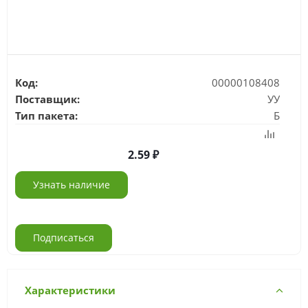
Код:
00000108408
Поставщик:
УУ
Тип пакета:
Б
2.59
Узнать наличие
Подписаться
Характеристики