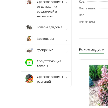
Код
Средства защиты
от домашних
Поставщик
вредителей и
Вес
насекомых
Тип пакета
Товары для дома
Зоотовары
Рекомендуем
Удобрения
Сопутствующие
товары
Средства защиты
растений