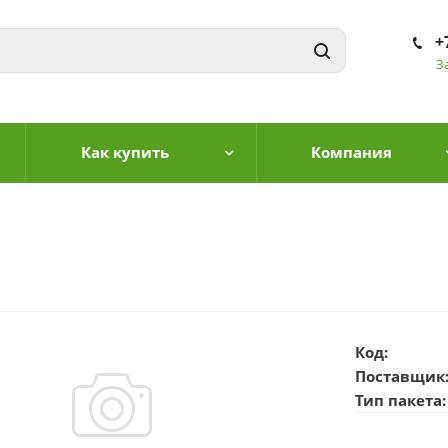
+
З
Как купить
Компания
Код:
Поставщик
Тип пакета: