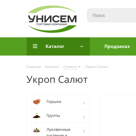
Каталог
Предзаказ
Главная
-
Каталог
-
Семена
-
Укроп Салют
Укроп Салют
Горшки
Грунты
Луковичные
растения и