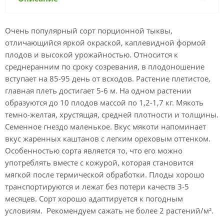
Очень популярный сорт порционной тыквы,
отличающийся яркой окраской, каплевидной формой
плодов и высокой урожайностью. Относится к
среднеранним по сроку созревания, в плодоношение
вступает на 85-95 день от всходов. Растение плетистое,
главная плеть достигает 5-6 м. На одном растении
образуются до 10 плодов массой по 1,2-1,7 кг. Мякоть
темно-желтая, хрустящая, средней плотности и толщины.
Семенное гнездо маленькое. Вкус мякоти напоминает
вкус жаренных каштанов с легким ореховым оттенком.
Особенностью сорта является то, что его можно
употреблять вместе с кожурой, которая становится
мягкой после термической обработки. Плоды хорошо
транспортируются и лежат без потери качеств 3-5
месяцев. Сорт хорошо адаптируется к погодным
условиям. Рекомендуем сажать не более 2 растений/м².