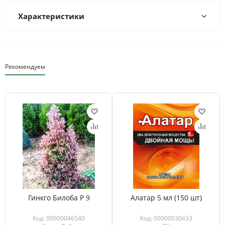
Характеристики
Рекомендуем
Гинкго Билоба Р 9
Алатар 5 мл (150 шт)
Код: 00000046540
Код: 00000030433