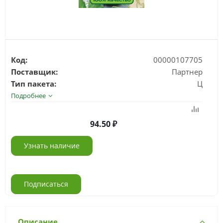
Код:
00000107705
Поставщик:
Партнер
Тип пакета:
Ц
Подробнее
94.50
Узнать наличие
Подписаться
Описание