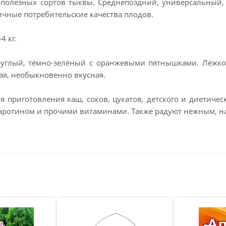
полезных сортов тыквы. Среднепоздний, универсальный, 
ичные потребительские качества плодов.
4 кг.
углый, тёмно-зелёный с оранжевыми пятнышками. Лёжкост
ая, необыкновенно вкусная.
я приготовления каш, соков, цукатов, детского и диетиче
аротином и прочими витаминами. Также радуют нежным, 