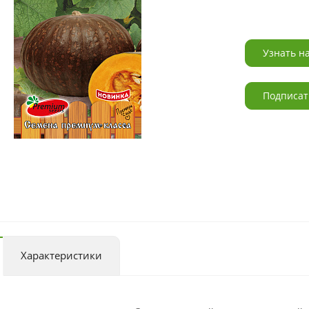
Узнать н
Подписат
Характеристики