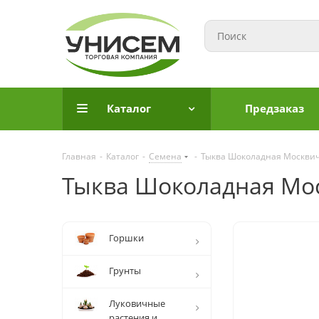
Каталог
Предзаказ
Главная
-
Каталог
-
Семена
-
Тыква Шоколадная Москви
Тыква Шоколадная Мо
Горшки
Грунты
Луковичные
растения и