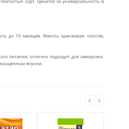
плетистый сорт. Ценится за универсальность в
ь до 10 месяцев. Мякоть оранжевая, толстая,
ского питания, отлично подходит для заморозки.
насыщенным вкусом.