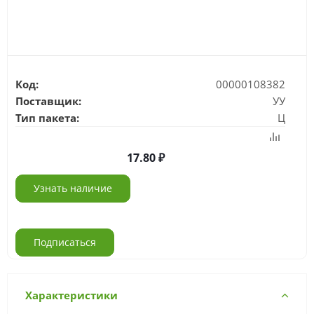
Код:
00000108382
Поставщик:
УУ
Тип пакета:
Ц
17.80
Узнать наличие
Подписаться
Характеристики