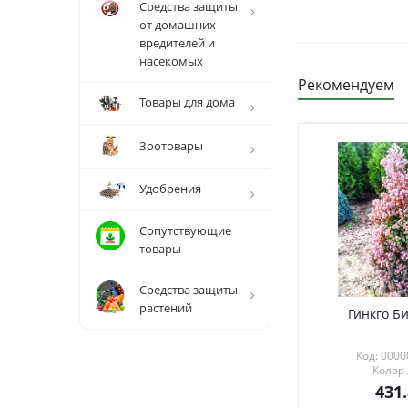
Средства защиты
от домашних
вредителей и
насекомых
Рекомендуем
Товары для дома
Зоотовары
Удобрения
Сопутствующие
товары
Средства защиты
растений
Гинкго Би
Код: 000
Колор
431