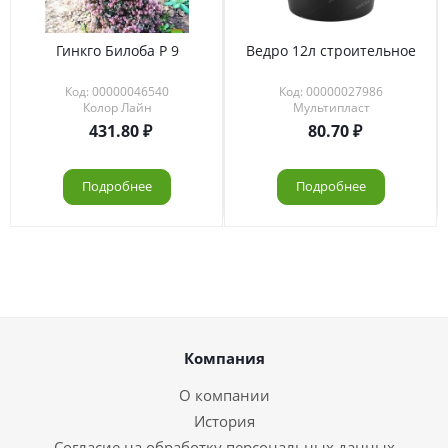
Гинкго Билоба Р 9
Ведро 12л строительное
Код: 00000046540
Код: 00000027986
Колор Лайн
Мультипласт
431.80
80.70
Подробнее
Подробнее
Компания
О компании
История
Согласие на обработку персональных данных