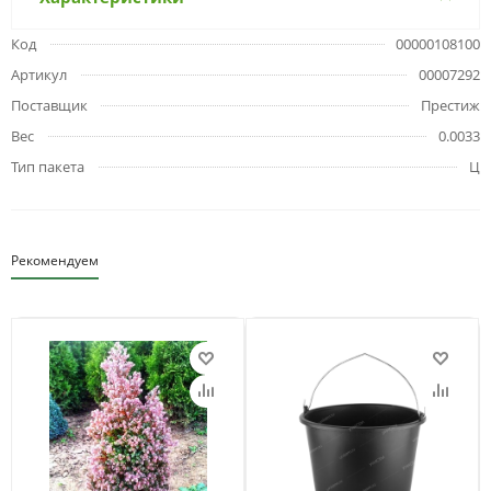
Код
00000108100
Артикул
00007292
Поставщик
Престиж
Вес
0.0033
Тип пакета
Ц
Рекомендуем