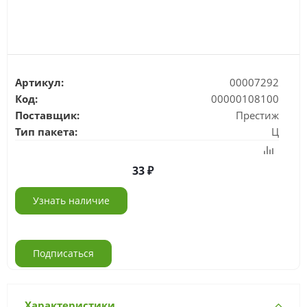
Артикул:
00007292
Код:
00000108100
Поставщик:
Престиж
Тип пакета:
Ц
33
Узнать наличие
Подписаться
Характеристики