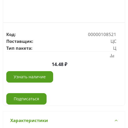
Код:
00000108521
Поставщик:
ЦС
Тип пакета:
Ц
14.48
Узнать наличие
Подписаться
Характеристики