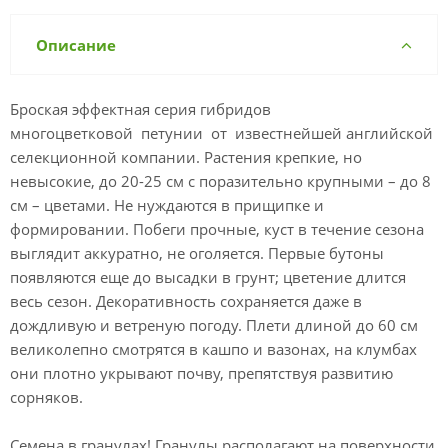
Описание
Броская эффектная серия гибридов
многоцветковой петунии от известнейшей английской
селекционной компании. Растения крепкие, но
невысокие, до 20-25 см с поразительно крупными – до 8
см – цветами. Не нуждаются в прищипке и
формировании. Побеги прочные, куст в течение сезона
выглядит аккуратно, не оголяется. Первые бутоны
появляются еще до высадки в грунт; цветение длится
весь сезон. Декоративность сохраняется даже в
дождливую и ветреную погоду. Плети длиной до 60 см
великолепно смотрятся в кашпо и вазонах, на клумбах
они плотно укрывают почву, препятствуя развитию
сорняков.
Семена в гранулах! Гранулы располагают на поверхности