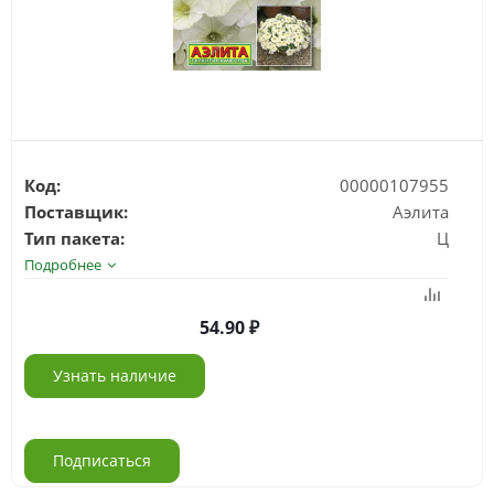
Код:
00000107955
Поставщик:
Аэлита
Тип пакета:
Ц
Подробнее
54.90
Узнать наличие
Подписаться