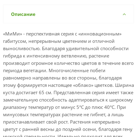
Описание
«МиМи» - перспективная серия с «инновационным»
габитусом, непрерывным цветением и отличной
выносливостью. Благодаря удивительной способности
гибрида к интенсивному ветвлению, растение
производит огромное количество цветов в течение всего
периода вегетации. Многочисленные побеги
равномерно направлены во все стороны, благодаря
этому формируется настоящее «облако» цветков. Ширина
куста достигает 65 см. Представленная серия имеет также
замечательную способность адаптироваться к широкому
диапазону температур от минус 5°С до плюс 40°С. При
минусовых температурах растение не гибнет, а лишь
приостанавливает свой рост. Растения непрерывно
цветут с ранней весны до поздней осени, благодаря гену
мужской стерильности. Идеально подходит для всех