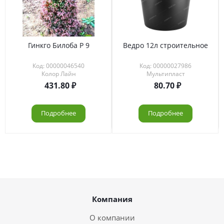
Гинкго Билоба Р 9
Ведро 12л строительное
Код: 00000046540
Код: 00000027986
Колор Лайн
Мультипласт
431.80
80.70
Подробнее
Подробнее
Компания
О компании