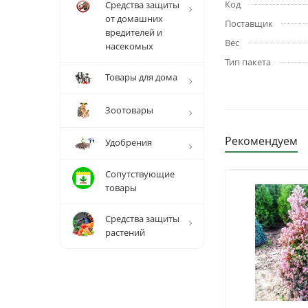
Код
Средства защиты
от домашних
Поставщик
вредителей и
Вес
насекомых
Тип пакета
Товары для дома
Зоотовары
Рекомендуем
Удобрения
Сопутствующие
товары
Средства защиты
растений