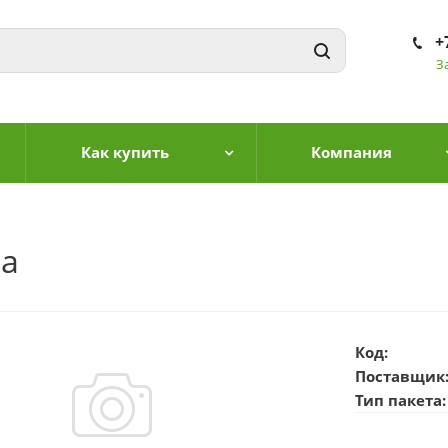
+
З
Как купить
Компания
ла
Код:
Поставщик
Тип пакета: