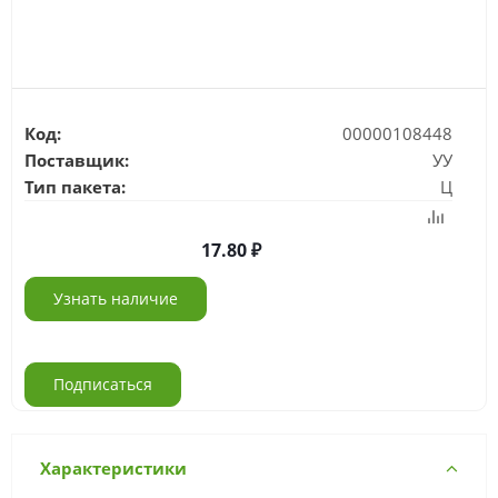
Код:
00000108448
Поставщик:
УУ
Тип пакета:
Ц
17.80
Узнать наличие
Подписаться
Характеристики