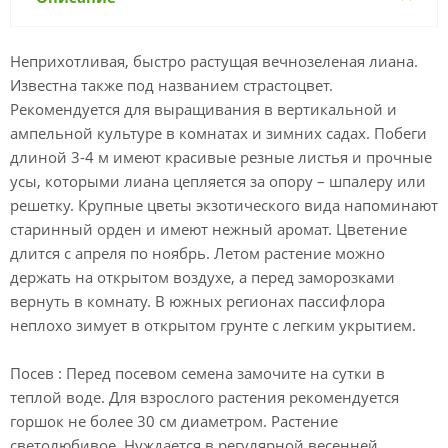
Неприхотливая, быстро растущая вечнозеленая лиана.
Известна также под названием страстоцвет.
Рекомендуется для выращивания в вертикальной и
ампельной культуре в комнатах и зимних садах. Побеги
длиной 3-4 м имеют красивые резные листья и прочные
усы, которыми лиана цепляется за опору – шпалеру или
решетку. Крупные цветы экзотического вида напоминают
старинный орден и имеют нежный аромат. Цветение
длится с апреля по ноябрь. Летом растение можно
держать на открытом воздухе, а перед заморозками
вернуть в комнату. В южных регионах пассифлора
неплохо зимует в открытом грунте с легким укрытием.
Посев : Перед посевом семена замочите на сутки в
теплой воде. Для взрослого растения рекомендуется
горшок не более 30 см диаметром. Растение
светолюбивое. Нуждается в регулярной весенней