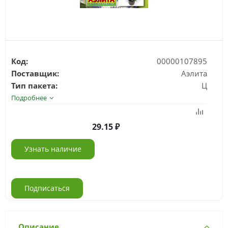
Код:
00000107895
Поставщик:
Аэлита
Тип пакета:
Ц
Подробнее
29.15
Узнать наличие
Подписаться
Описание