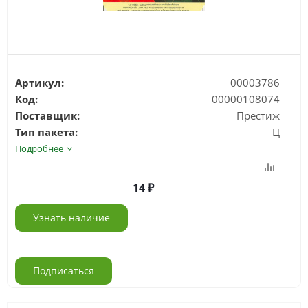
Артикул:
00003786
Код:
00000108074
Поставщик:
Престиж
Тип пакета:
Ц
Подробнее
14
Узнать наличие
Подписаться