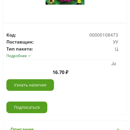
Код:
00000108473
Поставщик:
УУ
Тип пакета:
Ц
Подробнее
16.70
Узнать наличие
Подписаться
Описание