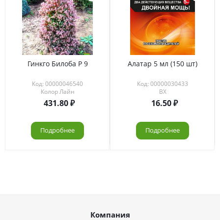
Гинкго Билоба Р 9
Алатар 5 мл (150 шт)
Код: 00000046540
Код: 00000030433
Колор Лайн
ВХ
431.80
16.50
Подробнее
Подробнее
Компания