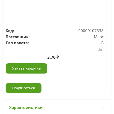
Код:
00000107338
Поставщик:
Марс
Тип пакета:
Б
3.70
Узнать наличие
Подписаться
Характеристики