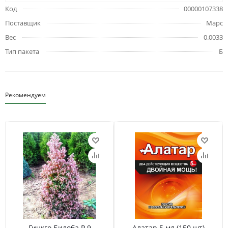
Код
00000107338
Поставщик
Марс
Вес
0.0033
Тип пакета
Б
Рекомендуем
Гинкго Билоба Р 9
Алатар 5 мл (150 шт)