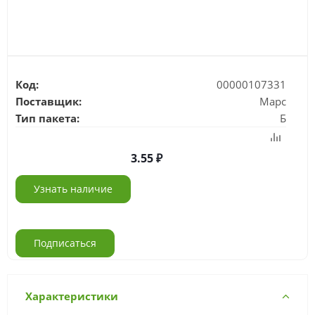
Код:
00000107331
Поставщик:
Марс
Тип пакета:
Б
3.55
Узнать наличие
Подписаться
Характеристики