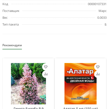
Код
00000107331
Поставщик
Марс
Вес
0.0033
Тип пакета
Б
Рекомендуем
Гинкго Билоба Р 9
Алатар 5 мл (150 шт)