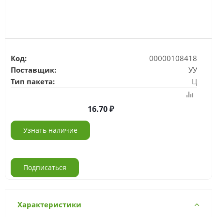
Код:
00000108418
Поставщик:
УУ
Тип пакета:
Ц
16.70
Узнать наличие
Подписаться
Характеристики