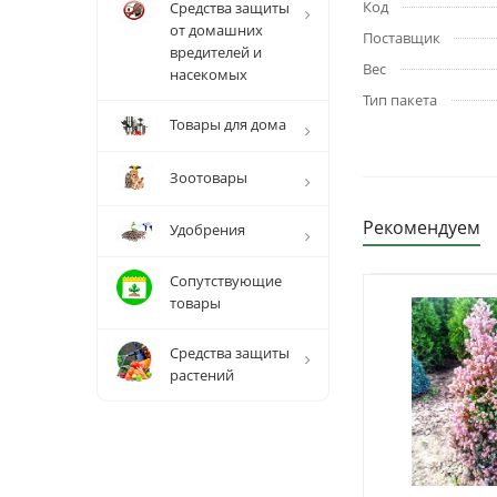
Код
Средства защиты
от домашних
Поставщик
вредителей и
Вес
насекомых
Тип пакета
Товары для дома
Зоотовары
Рекомендуем
Удобрения
Сопутствующие
товары
Средства защиты
растений