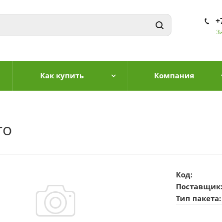
+
З
Как купить
Компания
то
Код:
Поставщик
Тип пакета: