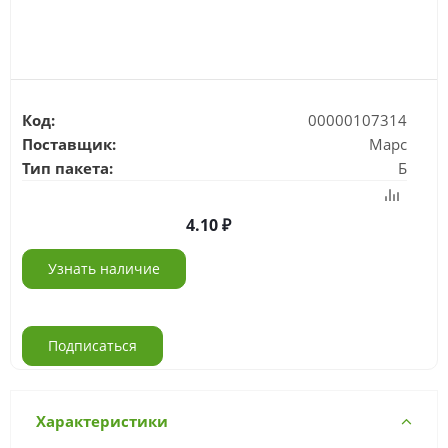
Код:
00000107314
Поставщик:
Марс
Тип пакета:
Б
4.10
Узнать наличие
Подписаться
Характеристики