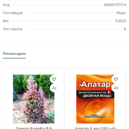
Код
00000107314
Поставщик
Марс
Вес
0.0033
Тип пакета
Б
Рекомендуем
Гинкго Билоба Р 9
Алатар 5 мл (150 шт)