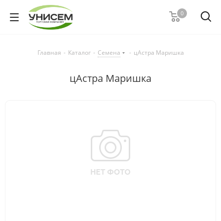
0
Главная
-
Каталог
-
Семена
-
цАстра Маришка
цАстра Маришка