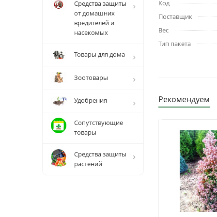
Код
Средства защиты
от домашних
Поставщик
вредителей и
Вес
насекомых
Тип пакета
Товары для дома
Зоотовары
Рекомендуем
Удобрения
Сопутствующие
товары
Средства защиты
растений