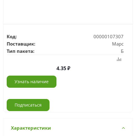
Код:
00000107307
Поставщик:
Марс
Тип пакета:
Б
4.35
Узнать наличие
Подписаться
Характеристики