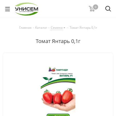
0
Главная
-
Каталог
-
Семена
-
Томат Янтарь 0,1г
Томат Янтарь 0,1г