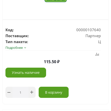
Код:
00000107640
Поставщик:
Партнер
Тип пакета:
Ц
Подробнее
115.50
Узнать наличие
В корзину