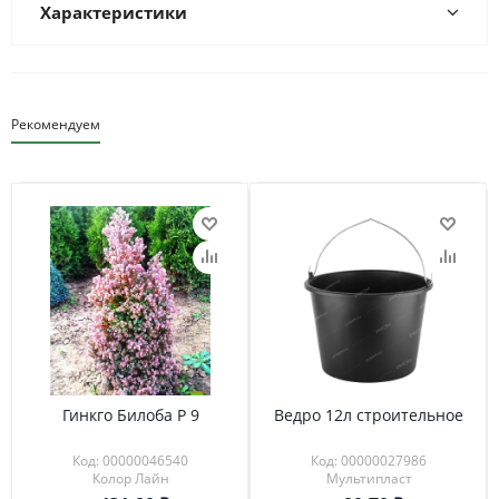
Характеристики
Рекомендуем
Гинкго Билоба Р 9
Ведро 12л строительное
Код: 00000046540
Код: 00000027986
Колор Лайн
Мультипласт