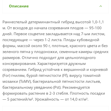
Описание
Раннеспелый детерминантный гибрид высотой 1,0-1,1
м. От всходов до начала созревания плодов — 95-100
дней. Первое соцветие закладывается над 7-ым листом,
последующие — через 1-2 листа. Плоды кубовидной
формы, массой около 90 г, плотные, красного цвета и без
зеленого пятна у плодоножки, семенные камеры средних
размеров. Отлично подходит для цельноплодного
консервирования. Характеризуется дружным
созреванием. Гибрид устойчив к вершинной и корневой
(For) гнилям, бурой пятнистости (Ff), вирусу томатной
мозаики (ToMV), бактериальной пятнистости листьев,
бактериальному увяданию (Pst). Рекомендуется
формировать растение в 2-3 стебля. Плотность посадки
— 5 растений/м². Урожайность — от 14,0 кг/м².