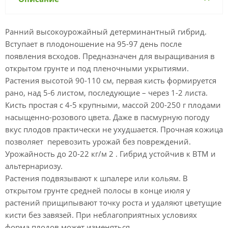
Ранний высокоурожайный детерминантный гибрид.
Вступает в плодоношение на 95-97 день после
появления всходов. Предназначен для выращивания в
открытом грунте и под пленочными укрытиями.
Растения высотой 90-110 см, первая кисть формируется
рано, над 5-6 листом, последующие – через 1-2 листа.
Кисть простая с 4-5 крупными, массой 200-250 г плодами
насыщенно-розового цвета. Даже в пасмурную погоду
вкус плодов практически не ухудшается. Прочная кожица
позволяет перевозить урожай без повреждений.
Урожайность до 20-22 кг/м 2 . Гибрид устойчив к ВТМ и
альтернариозу.
Растения подвязывают к шпалере или кольям. В
открытом грунте средней полосы в конце июля у
растений прищипывают точку роста и удаляют цветущие
кисти без завязей. При неблагоприятных условиях
форма плодов может изменяться.