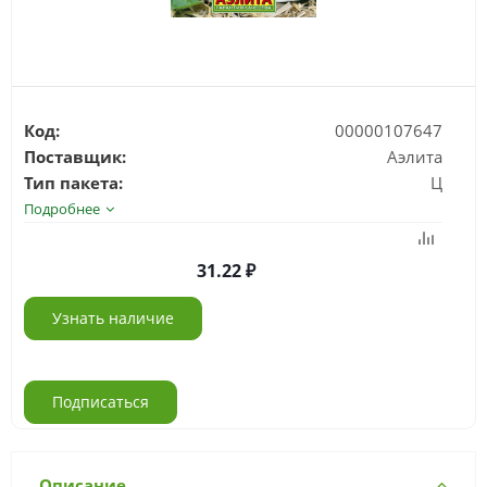
Код:
00000107647
Поставщик:
Аэлита
Тип пакета:
Ц
Подробнее
31.22
Узнать наличие
Подписаться
Описание