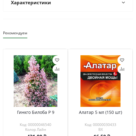
Характеристики
Рекомендуем
Гинкго Билоба Р 9
Алатар 5 мл (150 шт)
Код: 00000046540
Код: 00000030433
Колор Лайн
ВХ