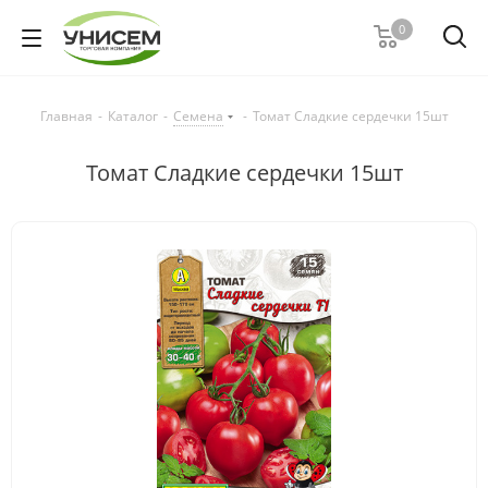
0
Главная
-
Каталог
-
Семена
-
Томат Сладкие сердечки 15шт
Томат Сладкие сердечки 15шт