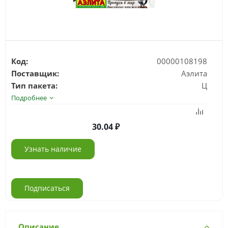
Код:
00000108198
Поставщик:
Аэлита
Тип пакета:
Ц
Подробнее
30.04
Узнать наличие
Подписаться
Описание