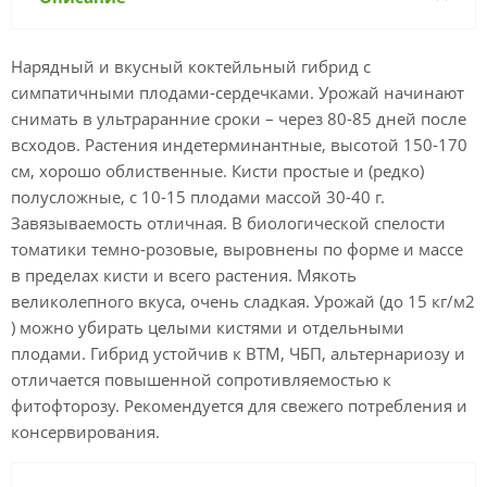
Нарядный и вкусный коктейльный гибрид с
симпатичными плодами-сердечками. Урожай начинают
снимать в ультраранние сроки – через 80-85 дней после
всходов. Растения индетерминантные, высотой 150-170
см, хорошо облиственные. Кисти простые и (редко)
полусложные, с 10-15 плодами массой 30-40 г.
Завязываемость отличная. В биологической спелости
томатики темно-розовые, выровнены по форме и массе
в пределах кисти и всего растения. Мякоть
великолепного вкуса, очень сладкая. Урожай (до 15 кг/м2
) можно убирать целыми кистями и отдельными
плодами. Гибрид устойчив к ВТМ, ЧБП, альтернариозу и
отличается повышенной сопротивляемостью к
фитофторозу. Рекомендуется для свежего потребления и
консервирования.