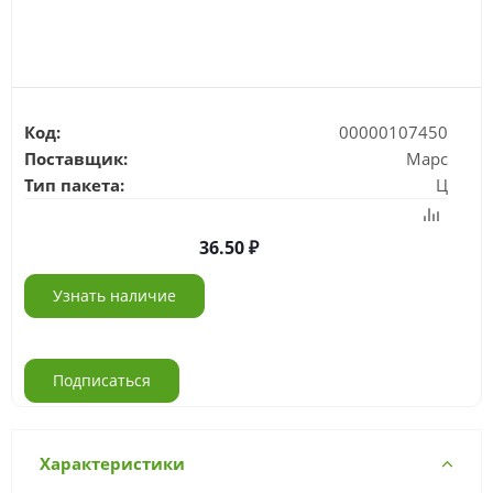
Код:
00000107450
Поставщик:
Марс
Тип пакета:
Ц
36.50
Узнать наличие
Подписаться
Характеристики