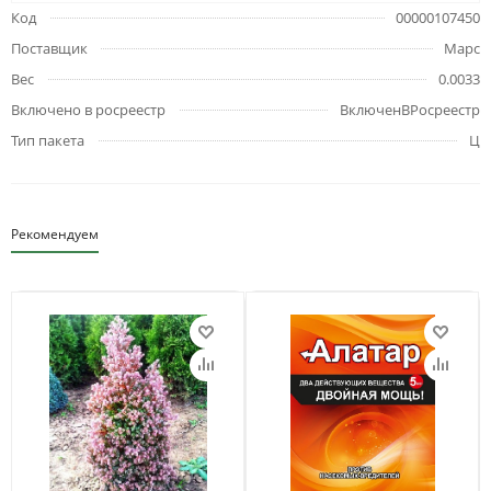
Код
00000107450
Поставщик
Марс
Вес
0.0033
Включено в росреестр
ВключенВРосреестр
Тип пакета
Ц
Рекомендуем