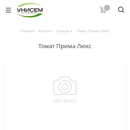
0
Главная
-
Каталог
-
Семена
-
Томат Прима Люкс
Томат Прима Люкс