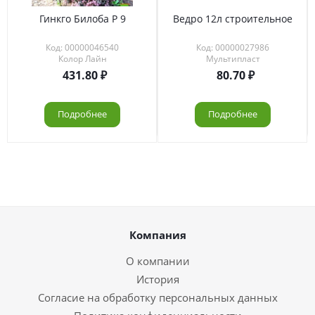
Гинкго Билоба Р 9
Ведро 12л строительное
Код: 00000046540
Код: 00000027986
Колор Лайн
Мультипласт
431.80
80.70
Подробнее
Подробнее
Компания
О компании
История
Согласие на обработку персональных данных