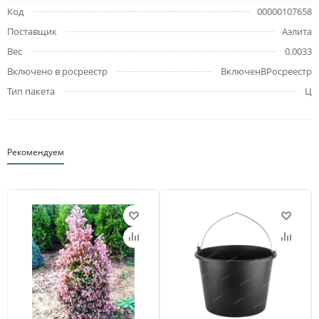
Код
00000107658
Поставщик
Аэлита
Вес
0.0033
Включено в росреестр
ВключенВРосреестр
Тип пакета
Ц
Рекомендуем