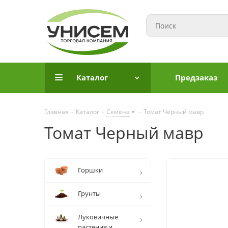
Каталог
Предзаказ
Главная
-
Каталог
-
Семена
-
Томат Черный мавр
Томат Черный мавр
Горшки
Грунты
Луковичные
растения и