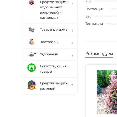
Код
Средства защиты
от домашних
Поставщик
вредителей и
Вес
насекомых
Тип пакета
Товары для дома
Зоотовары
Рекомендуем
Удобрения
Сопутствующие
товары
Средства защиты
растений