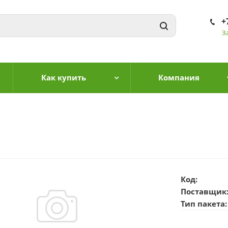
+
З
Как купить
Компания
Код:
Поставщик
Тип пакета: