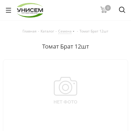
0
Главная
-
Каталог
-
Семена
-
Томат Брат 12шт
Томат Брат 12шт