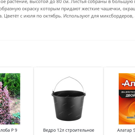
ое растение, высотой до 80 см. Листья собраны в большую 
ообразную окраску которым придают жесткие чашечки, окраш
. Цветёт с июля по октябрь. Используют для миксбордеров, 
лоба Р 9
Ведро 12л строительное
Алатар 5