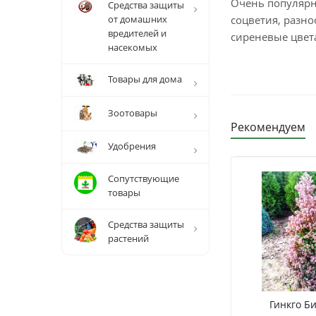
Очень популярн
Средства защиты
от домашних
соцветия, разн
вредителей и
сиреневые цвета
насекомых
Товары для дома
Зоотовары
Рекомендуем
Удобрения
Сопутствующие
товары
Средства защиты
растений
Гинкго Би