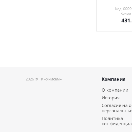
Код: 000
Колор
431
Компания
2026 © ТК «Унисем»
О компании
История
Согласие на 
персональны
Политика
конфиденциа