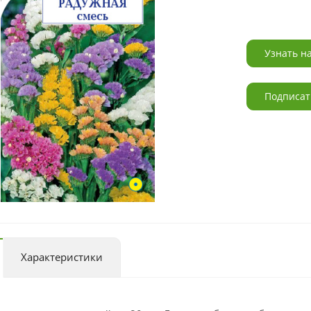
Узнать н
Подписат
Характеристики