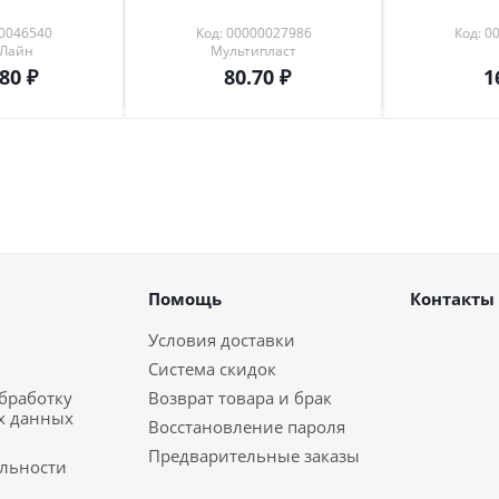
00046540
Код: 00000027986
Код: 0
 Лайн
Мультипласт
.80
80.70
1
Помощь
Контакты
Условия доставки
Система скидок
обработку
Возврат товара и брак
х данных
Восстановление пароля
Предварительные заказы
льности