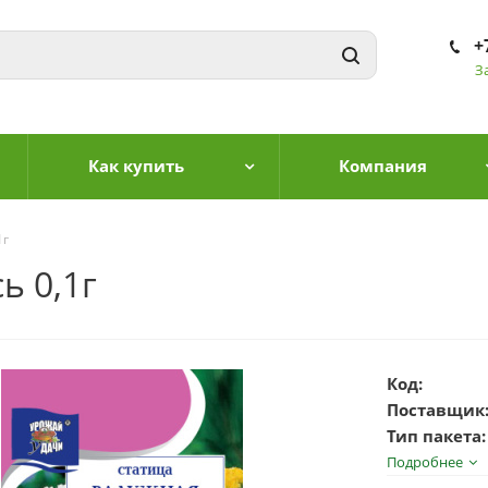
+
З
Как купить
Компания
1г
ь 0,1г
Код:
Поставщик
Тип пакета:
Подробнее