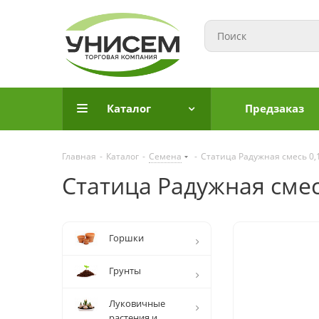
Каталог
Предзаказ
Главная
-
Каталог
-
Семена
-
Статица Радужная смесь 0,
Статица Радужная смес
Горшки
Грунты
Луковичные
растения и