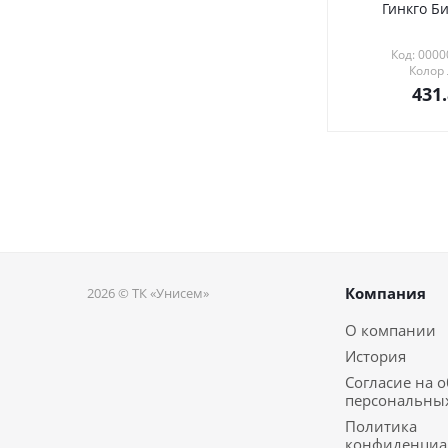
Гинкго Би
Код: 000
Колор
431
Компания
2026 © ТК «Унисем»
О компании
История
Согласие на 
персональны
Политика
конфиденциа