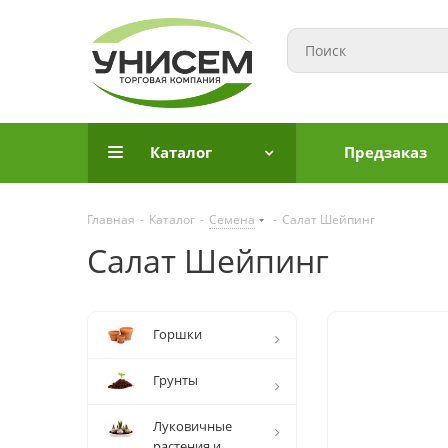
Каталог
Предзаказ
Главная
-
Каталог
-
Семена
-
Салат Шейпинг
Салат Шейпинг
Горшки
Грунты
Луковичные
растения и