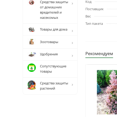
Код
Средства защиты
от домашних
Поставщик
вредителей и
Вес
насекомых
Тип пакета
Товары для дома
Зоотовары
Рекомендуем
Удобрения
Сопутствующие
товары
Средства защиты
растений