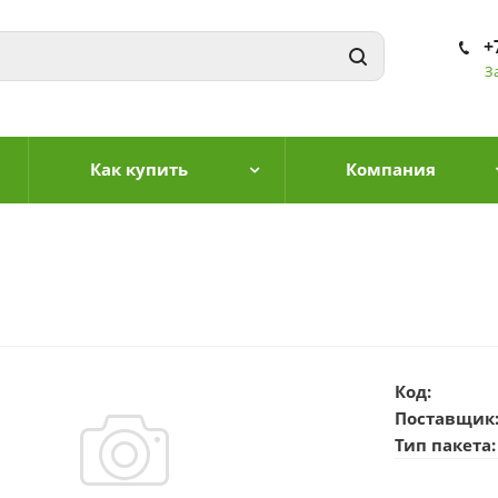
+
З
Как купить
Компания
Код:
Поставщик
Тип пакета: