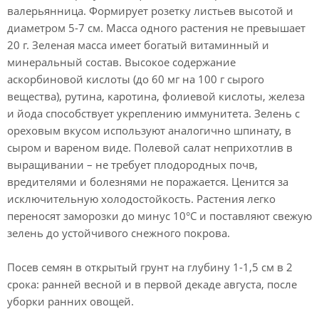
валерьянница. Формирует розетку листьев высотой и
диаметром 5-7 см. Масса одного растения не превышает
20 г. Зеленая масса имеет богатый витаминный и
минеральный состав. Высокое содержание
аскорбиновой кислоты (до 60 мг на 100 г сырого
вещества), рутина, каротина, фолиевой кислоты, железа
и йода способствует укреплению иммунитета. Зелень с
ореховым вкусом используют аналогично шпинату, в
сыром и вареном виде. Полевой салат неприхотлив в
выращивании – не требует плодородных почв,
вредителями и болезнями не поражается. Ценится за
исключительную холодостойкость. Растения легко
переносят заморозки до минус 10°С и поставляют свежую
зелень до устойчивого снежного покрова.
Посев семян в открытый грунт на глубину 1-1,5 см в 2
срока: ранней весной и в первой декаде августа, после
уборки ранних овощей.