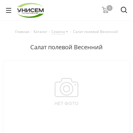
0
Главная
-
Каталог
-
Семена
-
Салат полевой Весенний
Салат полевой Весенний