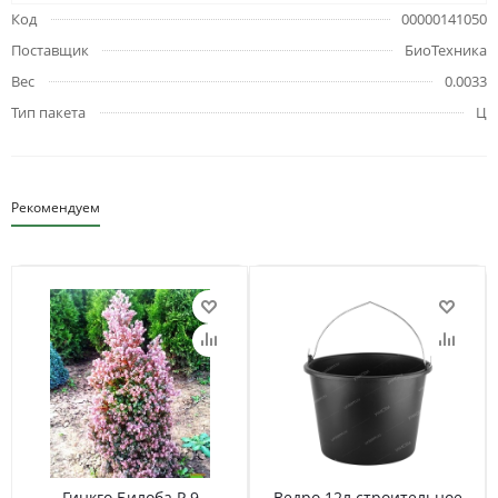
Код
00000141050
Поставщик
БиоТехника
Вес
0.0033
Тип пакета
Ц
Рекомендуем
Гинкго Билоба Р 9
Ведро 12л строительное