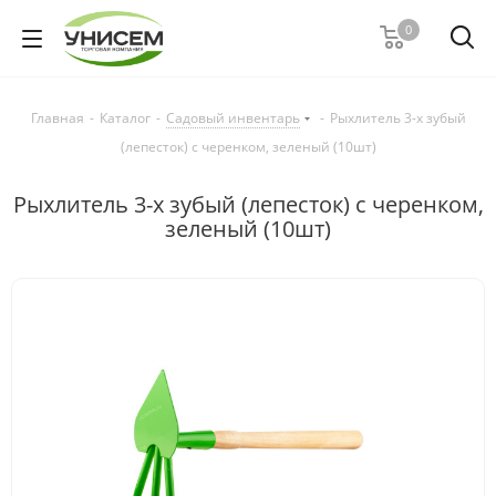
0
Главная
-
Каталог
-
Садовый инвентарь
-
Рыхлитель 3-х зубый
(лепесток) с черенком, зеленый (10шт)
Рыхлитель 3-х зубый (лепесток) с черенком,
зеленый (10шт)