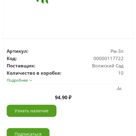
Артикул:
Рм-3л
Код:
00000117722
Поставщик:
Волжский Сад
Количество в коробке:
10
Подробнее
94.90
Узнать наличие
Подписаться