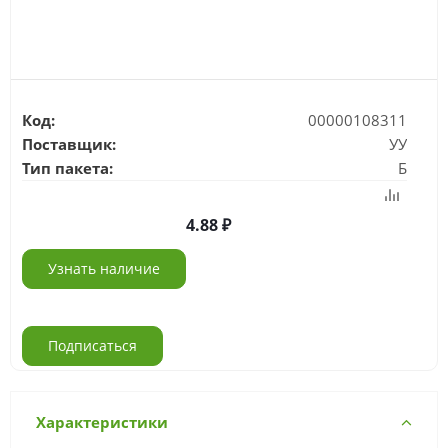
Код:
00000108311
Поставщик:
УУ
Тип пакета:
Б
4.88
Узнать наличие
Подписаться
Характеристики