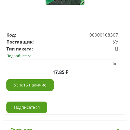
Код:
00000108307
Поставщик:
УУ
Тип пакета:
Ц
Подробнее
17.85
Узнать наличие
Подписаться
Описание