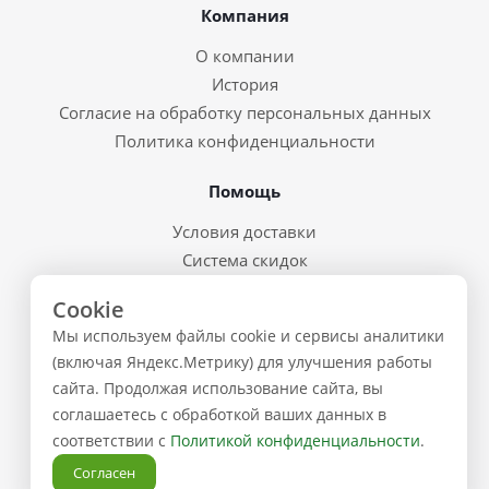
Компания
О компании
История
Согласие на обработку персональных данных
Политика конфиденциальности
Помощь
Условия доставки
Система скидок
Возврат товара и брак
Cookie
Восстановление пароля
Мы используем файлы cookie и сервисы аналитики
Предварительные заказы
(включая Яндекс.Метрику) для улучшения работы
сайта. Продолжая использование сайта, вы
Контакты
соглашаетесь с обработкой ваших данных в
соответствии с
Политикой конфиденциальности
.
+7 (843) 223-02-02
Согласен