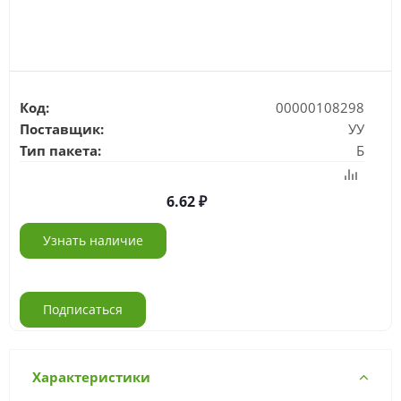
Код:
00000108298
Поставщик:
УУ
Тип пакета:
Б
6.62
Узнать наличие
Подписаться
Характеристики