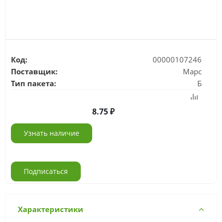
Код:
00000107246
Поставщик:
Марс
Тип пакета:
Б
8.75
Узнать наличие
Подписаться
Характеристики