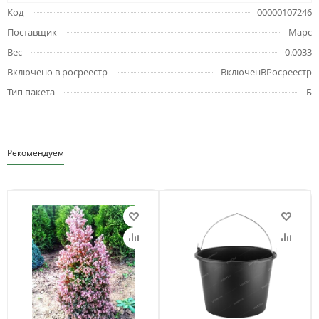
Код
00000107246
Поставщик
Марс
Вес
0.0033
Включено в росреестр
ВключенВРосреестр
Тип пакета
Б
Рекомендуем