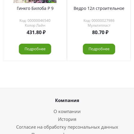
Гинкго Билоба Р 9
Ведро 12л строительное
Код: 00000046540
Код: 00000027986
Колор Лайн
Мультипласт
431.80
80.70
Подробнее
Подробнее
Компания
О компании
История
Согласие на обработку персональных данных