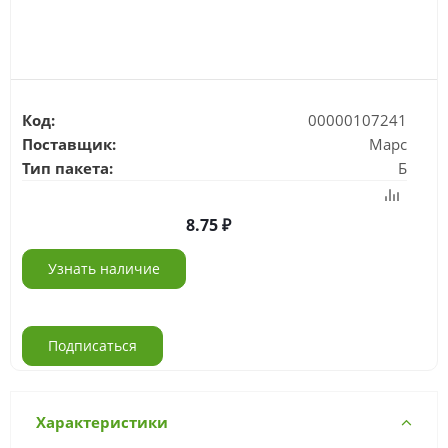
Код:
00000107241
Поставщик:
Марс
Тип пакета:
Б
8.75
Узнать наличие
Подписаться
Характеристики