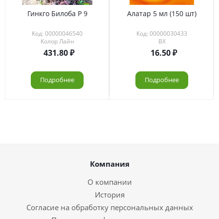
Гинкго Билоба Р 9
Алатар 5 мл (150 шт)
Код: 00000046540
Код: 00000030433
Колор Лайн
ВХ
431.80
16.50
Подробнее
Подробнее
Компания
О компании
История
Согласие на обработку персональных данных