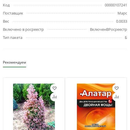
Код
00000107241
Поставщик
Марс
Вес
0.0033
Включено в росреестр
ВключенВРосреестр
Тип пакета
Б
Рекомендуем