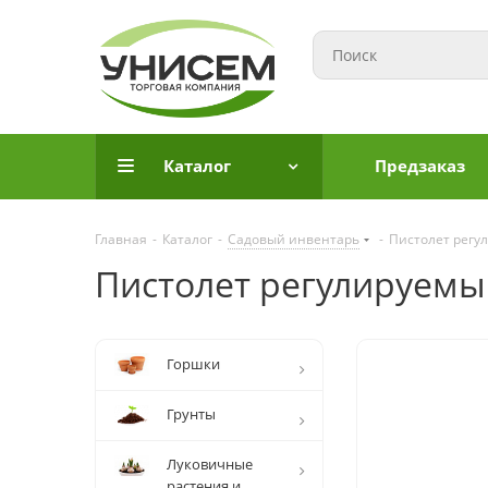
Каталог
Предзаказ
Главная
-
Каталог
-
Садовый инвентарь
-
Пистолет регу
Пистолет регулируемый
Горшки
Грунты
Луковичные
растения и