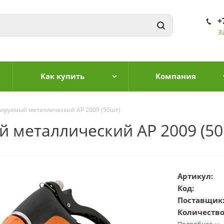
+
З
Как купить
Компания
лируемый металлический AP 2009 (50шт)
 металлический AP 2009 (50
Артикул:
Код:
Поставщик
Количество