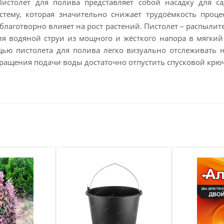
истолет для полива представляет собой насадку для с
тему, которая значительно снижает трудоёмкость проце
благотворно влияет на рост растений. Пистолет – распылит
ия водяной струи из мощного и жёсткого напора в мягк
ью пистолета для полива легко визуально отслеживать 
кращения подачи воды достаточно отпустить спусковой крю