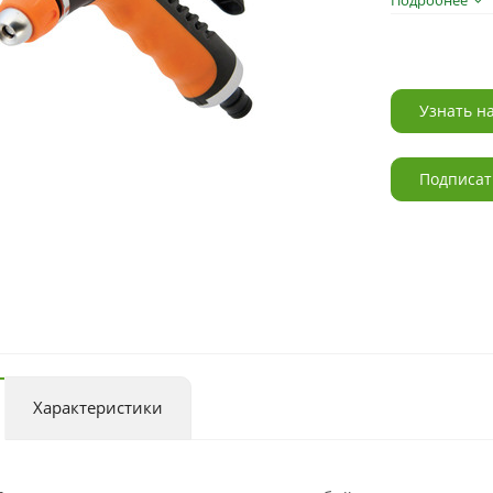
Подробнее
Узнать н
Подписат
Характеристики