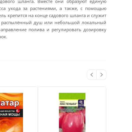
адового шланга. Вместе они образуют единую
сса ухода за растениями, а также, с помощью
ель крепится на конце садового шланга и служит
ий распылённый душ или небольшой локальный
направление полива и регулировать дозировку
чок.