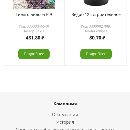
Гинкго Билоба Р 9
Ведро 12л строительное
Код: 00000046540
Код: 00000027986
Колор Лайн
Мультипласт
431.80
80.70
Подробнее
Подробнее
Компания
О компании
История
Согласие на обработку персональных данных