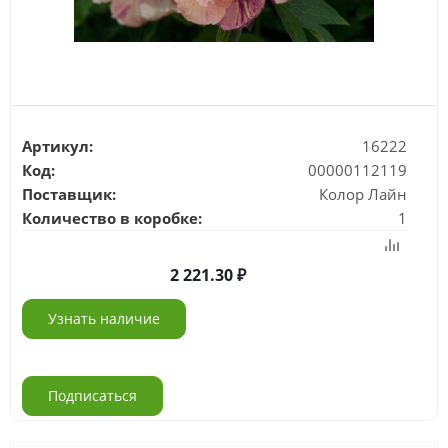
Артикул:
16222
Код:
00000112119
Поставщик:
Колор Лайн
Количество в коробке:
1
2 221.30
Узнать наличие
Подписаться