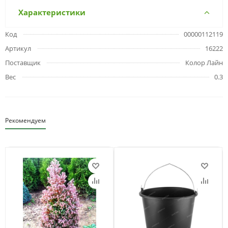
Характеристики
Код
00000112119
Артикул
16222
Поставщик
Колор Лайн
Вес
0.3
Рекомендуем