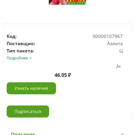
Код:
00000107967
Поставщик:
Аэлита
Тип пакета:
Ц
Подробнее
46.05
Узнать наличие
Подписаться
Описание