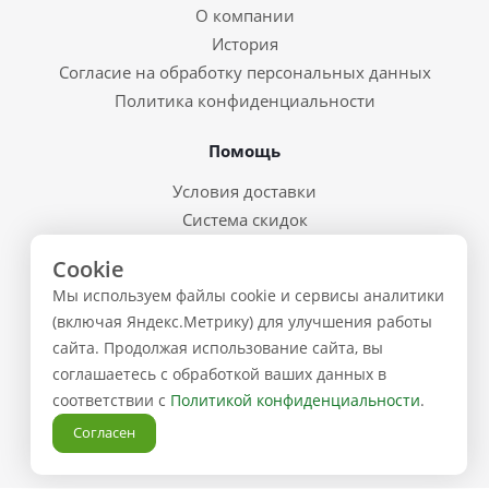
О компании
История
Согласие на обработку персональных данных
Политика конфиденциальности
Помощь
Условия доставки
Система скидок
Возврат товара и брак
Cookie
Восстановление пароля
Мы используем файлы cookie и сервисы аналитики
Предварительные заказы
(включая Яндекс.Метрику) для улучшения работы
сайта. Продолжая использование сайта, вы
Контакты
соглашаетесь с обработкой ваших данных в
соответствии с
Политикой конфиденциальности
.
+7 (843) 223-02-02
Согласен