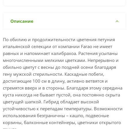
Описание
По обилию и продолжительности цветения петуния
итальянской селекции от компании Farao не имеет
равных и напоминает калибрахоа. Растения усыпаны
многочисленными мелкими цветками. Непрерывно и
обильно цветут с весны до поздней осени благодаря
гену мужской стерильности. Каскадные побеги,
достигающие 100 см в длину, активно ветвятся и
стремятся вверх и в стороны. Благодаря этому середина
куста никогда не бывает пустой, она постоянно скрыта
цветущей шапкой. Гибрид обладает высокой
устойчивостью к перепадам температуры. Возможности
использования безграничны – кашпо, подвесные
корзины, балконные контейнеры, цветники открытого