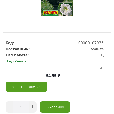
Код:
00000107936
Поставщик:
Аэлита
Тип пакета:
Ц
Подробнее
54.55
Узнать наличие
В корзину