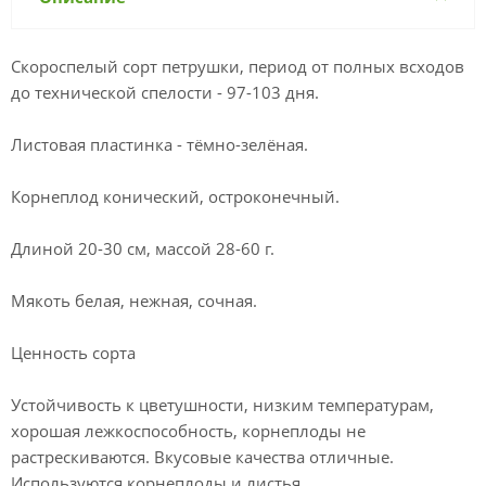
Скороспелый сорт петрушки, период от полных всходов
до технической спелости - 97-103 дня.
Листовая пластинка - тёмно-зелёная.
Корнеплод конический, остроконечный.
Длиной 20-30 см, массой 28-60 г.
Мякоть белая, нежная, сочная.
Ценность сорта
Устойчивость к цветушности, низким температурам,
хорошая лежкоспособность, корнеплоды не
растрескиваются. Вкусовые качества отличные.
Используются корнеплоды и листья.