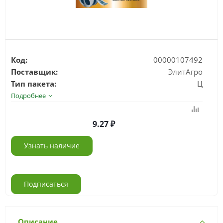
Код:
00000107492
Поставщик:
ЭлитАгро
Тип пакета:
Ц
Подробнее
9.27
Узнать наличие
Подписаться
Описание