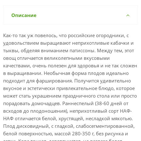
Описание
Как-то так уж повелось, что российские огородники, с
удовольствием выращивают неприхотливые кабачки и
тыквы, обделяя вниманием патиссоны. Между тем, этот
овощ отличается великолепными вкусовыми
качествами, очень полезен для здоровья и не так сложен
в выращивании. Необычная форма плодов идеально
подходит для фарширования. Получится удивительно
вкусное и эстетически привлекательное блюдо, которое
может стать украшением праздничного стола или просто
порадовать домочадцев. Раннеспелый (38-60 дней от
всходов до плодоношения), неприхотливый сорт НАФ-
НАФ отличается белой, хрустящей, несладкой мякотью.
Плод дисковидный, с гладкой, слабосегментированной,
белой поверхностью, массой 280-350 г, без рисунка и