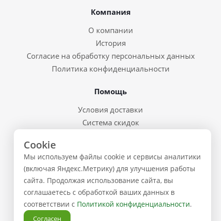
Компания
О компании
История
Согласие на обработку персональных данных
Политика конфиденциальности
Помощь
Условия доставки
Система скидок
Возврат товара и брак
Cookie
Восстановление пароля
Мы используем файлы cookie и сервисы аналитики
Предварительные заказы
(включая Яндекс.Метрику) для улучшения работы
сайта. Продолжая использование сайта, вы
Контакты
соглашаетесь с обработкой ваших данных в
соответствии с
Политикой конфиденциальности
.
+7 (843) 223-02-02
Согласен