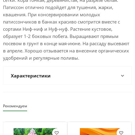
сетки. Кора тонкая, деревянистая, на разрезе белая.
Патиссон отлично подойдет для тушения, жарки,
квашения. При консервировании молодых
патиссончиков в банках красиво смотрится вместе с
сортами Ниф-ниф и Нуф-нуф. Растение кустовое,
образует 1-2 боковых побега. Выращивают прямым
посевом в грунт в конце мая-июне. На рассаду высевают
в апреле. Хорошо отзывается на внесение органических
удобрений и регулярные поливы.
Характеристики
Рекомендуем