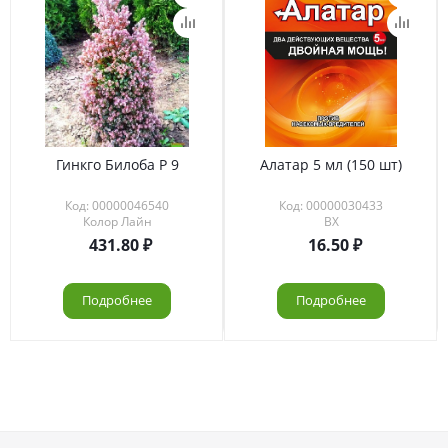
Гинкго Билоба Р 9
Алатар 5 мл (150 шт)
Код: 00000046540
Код: 00000030433
Колор Лайн
ВХ
431.80
16.50
Подробнее
Подробнее