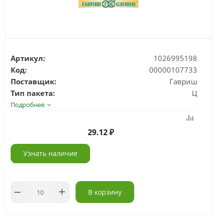
Артикул:
1026995198
Код:
00000107733
Поставщик:
Гавриш
Тип пакета:
Ц
Подробнее
29.12
Узнать наличие
В корзину