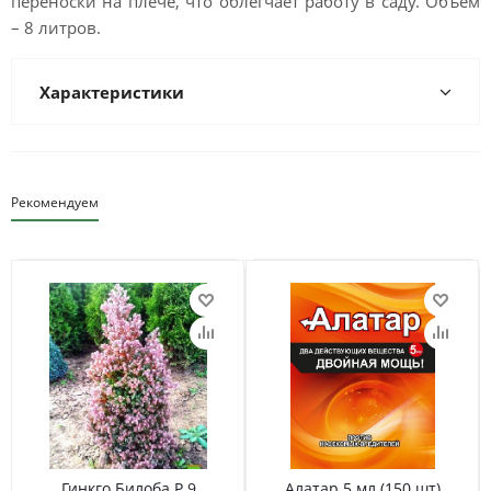
переноски на плече, что облегчает работу в саду. Объём
– 8 литров.
Характеристики
Рекомендуем
Гинкго Билоба Р 9
Алатар 5 мл (150 шт)