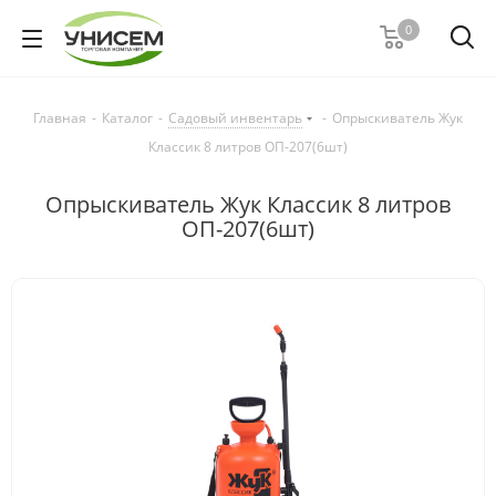
0
Главная
-
Каталог
-
Садовый инвентарь
-
Опрыскиватель Жук
Классик 8 литров ОП-207(6шт)
Опрыскиватель Жук Классик 8 литров
ОП-207(6шт)