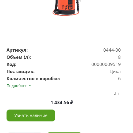
Артикул:
0444-00
Объем (л):
8
Код:
00000009519
Поставщик:
Цикл
Количество в коробке:
6
Подробнее
1 434.56
Узнать наличие